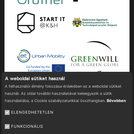
A weboldal sütiket használ
A felhasználói élmény fokozása érdekében ez a weboldal sütiket
használ. Az oldal további használatával beleegyezik a sütik
használatába, a Cookie szabályzatunkkal összhangban.
Bővebben
ELENGEDHETETLEN
© 2025 TOURMIX™
Szerződési feltételek
FUNKCIONÁLIS
Adatkezelés