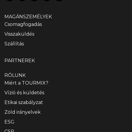
MAGÁNSZEMÉLYEK
Csomagfogadás
Visszaküldés
Szállítás
PARTNEREK
RÓLUNK
Miért a TOURMIX?
Vízió és küldetés
Etikai szabályzat
Zöld irányelvek
ESG
CSR