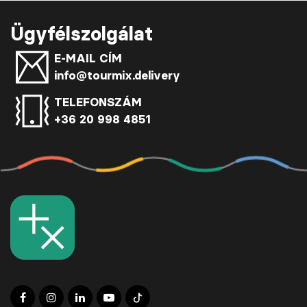
Ügyfélszolgálat
E-MAIL CÍM
info@tourmix.delivery
TELEFONSZÁM
+36 20 998 4851