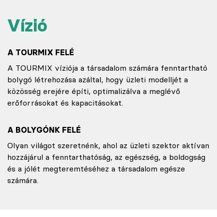
Vízió
A TOURMIX FELÉ
A TOURMIX víziója a társadalom számára fenntartható
bolygó létrehozása azáltal, hogy üzleti modelljét a
közösség erejére építi, optimalizálva a meglévő
erőforrásokat és kapacitásokat.
A BOLYGÓNK FELÉ
Olyan világot szeretnénk, ahol az üzleti szektor aktívan
hozzájárul a fenntarthatóság, az egészség, a boldogság
és a jólét megteremtéséhez a társadalom egésze
számára.