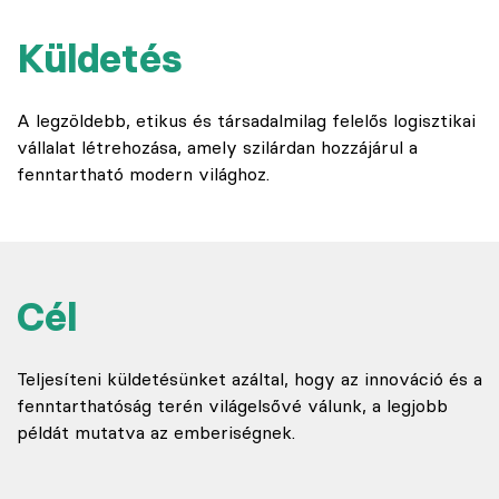
Küldetés
A legzöldebb, etikus és társadalmilag felelős logisztikai
vállalat létrehozása, amely szilárdan hozzájárul a
fenntartható modern világhoz.
Cél
Teljesíteni küldetésünket azáltal, hogy az innováció és a
fenntarthatóság terén világelsővé válunk, a legjobb
példát mutatva az emberiségnek.